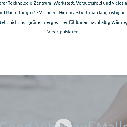
grar-Technologie-Zentrum, Werkstatt, Versuchsfeld und vieles me
und Raum für große Visionen. Hier investiert man langfristig un
teht nicht nur grüne Energie. Hier fühlt man nachhaltig Wärme, 
Vibes pulsieren.