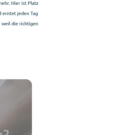
hr. Hier ist Platz
d erntet jeden Tag
weil die richtigen