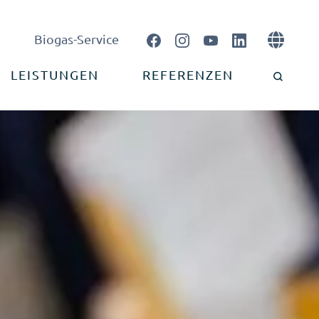

Biogas-Service
LEISTUNGEN
REFERENZEN