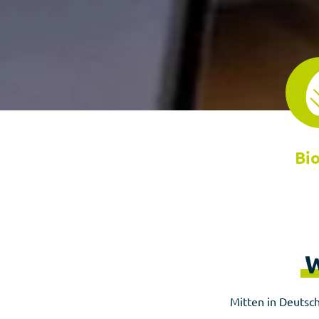
Bi
W
Mitten in Deutsch