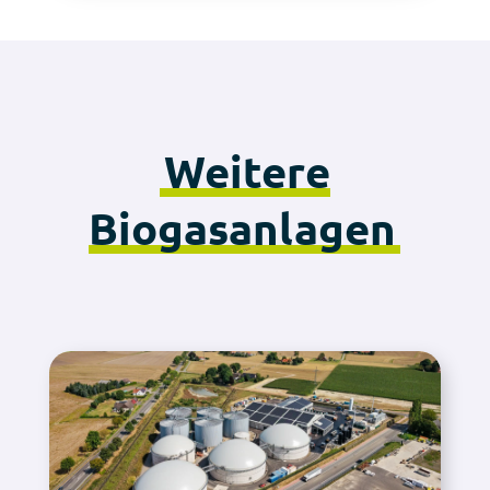
Weitere
Biogasanlagen