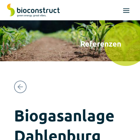
Referenzen
Biogasanlage
Dahlenburg