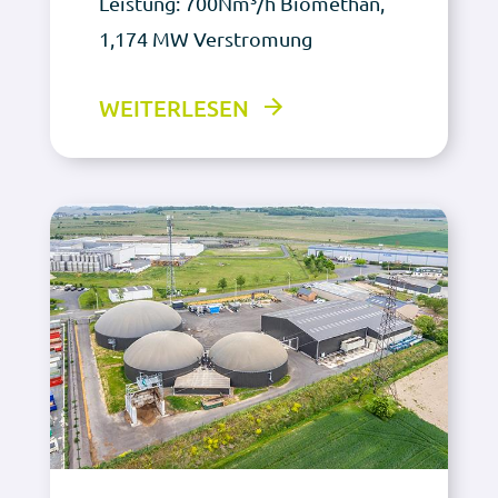
Leistung: 700Nm³/h Biomethan,
1,174 MW Verstromung
WEITERLESEN