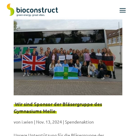
Wir sind Sponsor der Bläsergruppe des
Gymnasiums Melle
von
i.wien
|
Nov. 13, 2024
|
Spendenaktion
Unsere Unterstützung für die Bläsergruppe des