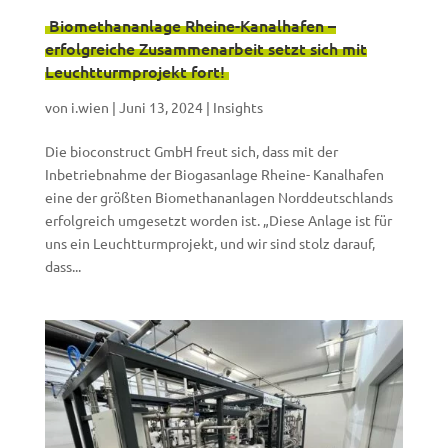
Biomethananlage Rheine-Kanalhafen –
erfolgreiche Zusammenarbeit setzt sich mit
Leuchtturmprojekt fort!
von
i.wien
|
Juni 13, 2024
|
Insights
Die bioconstruct GmbH freut sich, dass mit der
Inbetriebnahme der Biogasanlage Rheine- Kanalhafen
eine der größten Biomethananlagen Norddeutschlands
erfolgreich umgesetzt worden ist. „Diese Anlage ist für
uns ein Leuchtturmprojekt, und wir sind stolz darauf,
dass...